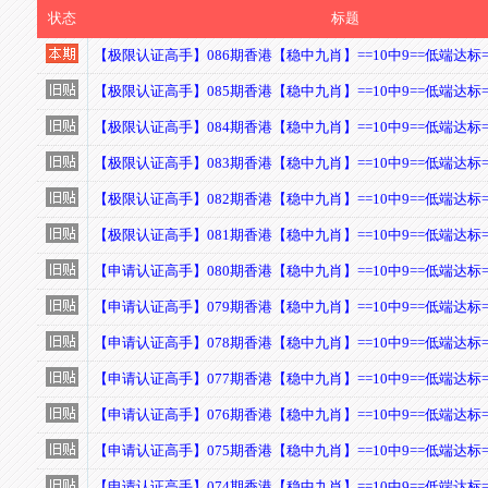
状态
标题
【极限认证高手】086期香港【稳中九肖】==10中9==低端达标
【极限认证高手】085期香港【稳中九肖】==10中9==低端达标
【极限认证高手】084期香港【稳中九肖】==10中9==低端达标
【极限认证高手】083期香港【稳中九肖】==10中9==低端达标
【极限认证高手】082期香港【稳中九肖】==10中9==低端达标
【极限认证高手】081期香港【稳中九肖】==10中9==低端达标
【申请认证高手】080期香港【稳中九肖】==10中9==低端达标
【申请认证高手】079期香港【稳中九肖】==10中9==低端达标
【申请认证高手】078期香港【稳中九肖】==10中9==低端达标
【申请认证高手】077期香港【稳中九肖】==10中9==低端达标
【申请认证高手】076期香港【稳中九肖】==10中9==低端达标
【申请认证高手】075期香港【稳中九肖】==10中9==低端达标
【申请认证高手】074期香港【稳中九肖】==10中9==低端达标