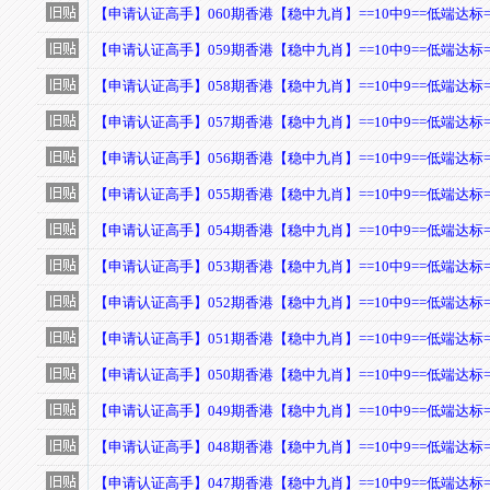
【申请认证高手】060期香港【稳中九肖】==10中9==低端达标
【申请认证高手】059期香港【稳中九肖】==10中9==低端达标
【申请认证高手】058期香港【稳中九肖】==10中9==低端达标
【申请认证高手】057期香港【稳中九肖】==10中9==低端达标
【申请认证高手】056期香港【稳中九肖】==10中9==低端达标
【申请认证高手】055期香港【稳中九肖】==10中9==低端达标
【申请认证高手】054期香港【稳中九肖】==10中9==低端达标
【申请认证高手】053期香港【稳中九肖】==10中9==低端达标
【申请认证高手】052期香港【稳中九肖】==10中9==低端达标
【申请认证高手】051期香港【稳中九肖】==10中9==低端达标
【申请认证高手】050期香港【稳中九肖】==10中9==低端达标
【申请认证高手】049期香港【稳中九肖】==10中9==低端达标
【申请认证高手】048期香港【稳中九肖】==10中9==低端达标
【申请认证高手】047期香港【稳中九肖】==10中9==低端达标