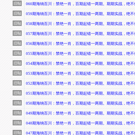
060期海纳百川：禁绝一肖，百期起错一两期。期期实战，绝
059期海纳百川：禁绝一肖，百期起错一两期。期期实战，绝
058期海纳百川：禁绝一肖，百期起错一两期。期期实战，绝
057期海纳百川：禁绝一肖，百期起错一两期。期期实战，绝
056期海纳百川：禁绝一肖，百期起错一两期。期期实战，绝
055期海纳百川：禁绝一肖，百期起错一两期。期期实战，绝
054期海纳百川：禁绝一肖，百期起错一两期。期期实战，绝
053期海纳百川：禁绝一肖，百期起错一两期。期期实战，绝
052期海纳百川：禁绝一肖，百期起错一两期。期期实战，绝
051期海纳百川：禁绝一肖，百期起错一两期。期期实战，绝
050期海纳百川：禁绝一肖，百期起错一两期。期期实战，绝
049期海纳百川：禁绝一肖，百期起错一两期。期期实战，绝
048期海纳百川：禁绝一肖，百期起错一两期。期期实战，绝
047期海纳百川：禁绝一肖，百期起错一两期。期期实战，绝