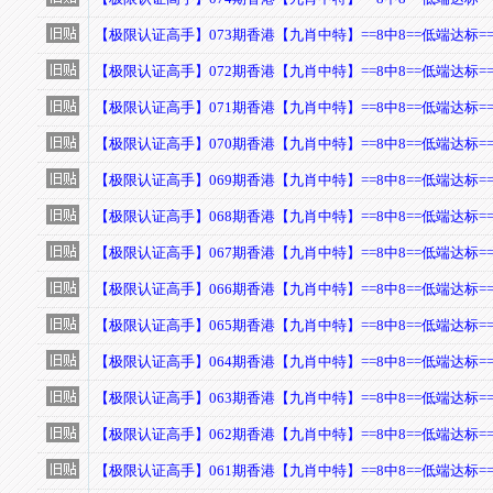
【极限认证高手】073期香港【九肖中特】==8中8==低端达标
【极限认证高手】072期香港【九肖中特】==8中8==低端达标
【极限认证高手】071期香港【九肖中特】==8中8==低端达标
【极限认证高手】070期香港【九肖中特】==8中8==低端达标
【极限认证高手】069期香港【九肖中特】==8中8==低端达标
【极限认证高手】068期香港【九肖中特】==8中8==低端达标
【极限认证高手】067期香港【九肖中特】==8中8==低端达标
【极限认证高手】066期香港【九肖中特】==8中8==低端达标
【极限认证高手】065期香港【九肖中特】==8中8==低端达标
【极限认证高手】064期香港【九肖中特】==8中8==低端达标
【极限认证高手】063期香港【九肖中特】==8中8==低端达标
【极限认证高手】062期香港【九肖中特】==8中8==低端达标
【极限认证高手】061期香港【九肖中特】==8中8==低端达标