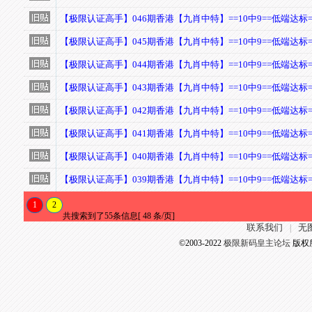
【极限认证高手】046期香港【九肖中特】==10中9==低端达标
【极限认证高手】045期香港【九肖中特】==10中9==低端达标
【极限认证高手】044期香港【九肖中特】==10中9==低端达标
【极限认证高手】043期香港【九肖中特】==10中9==低端达标
【极限认证高手】042期香港【九肖中特】==10中9==低端达标
【极限认证高手】041期香港【九肖中特】==10中9==低端达标
【极限认证高手】040期香港【九肖中特】==10中9==低端达标
【极限认证高手】039期香港【九肖中特】==10中9==低端达标
1
2
共搜索到了55条信息[ 48 条/页]
联系我们
无
|
©2003-2022
极限新码皇主论坛
版权所有