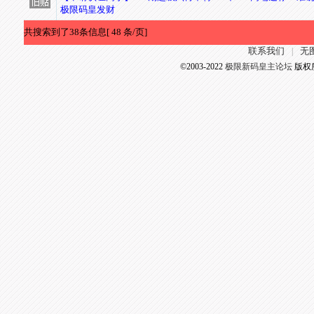
极限码皇发财
共搜索到了38条信息[ 48 条/页]
联系我们
无
|
©2003-2022
极限新码皇主论坛
版权所有