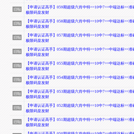
【申请认证高手】059期超级六肖中特==10中7==中端达标==
极限码皇发财
【申请认证高手】058期超级六肖中特==10中7==中端达标==
极限码皇发财
【申请认证高手】057期超级六肖中特==10中7==中端达标==
极限码皇发财
【申请认证高手】056期超级六肖中特==10中7==中端达标==
极限码皇发财
【申请认证高手】055期超级六肖中特==10中7==中端达标==
极限码皇发财
【申请认证高手】054期超级六肖中特==10中7==中端达标==
极限码皇发财
【申请认证高手】053期超级六肖中特==10中7==中端达标==
极限码皇发财
【申请认证高手】052期超级六肖中特==10中7==中端达标==
极限码皇发财
【申请认证高手】051期超级六肖中特==10中7==中端达标==
极限码皇发财
【申请认证高手】050期超级六肖中特==10中7==中端达标==