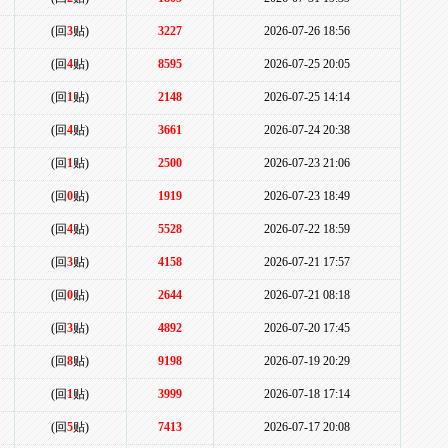
(回
3
贴)
3227
2026-07-26 18:56
(回
4
贴)
8595
2026-07-25 20:05
(回
1
贴)
2148
2026-07-25 14:14
(回
4
贴)
3661
2026-07-24 20:38
(回
1
贴)
2500
2026-07-23 21:06
(回
0
贴)
1919
2026-07-23 18:49
(回
4
贴)
5528
2026-07-22 18:59
(回
3
贴)
4158
2026-07-21 17:57
(回
0
贴)
2644
2026-07-21 08:18
(回
3
贴)
4892
2026-07-20 17:45
(回
8
贴)
9198
2026-07-19 20:29
(回
1
贴)
3999
2026-07-18 17:14
(回
5
贴)
7413
2026-07-17 20:08