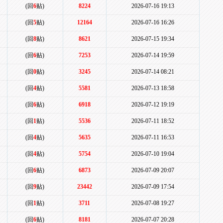
(回
6
贴)
8224
2026-07-16 19:13
(回
5
贴)
12164
2026-07-16 16:26
(回
8
贴)
8621
2026-07-15 19:34
(回
6
贴)
7253
2026-07-14 19:59
(回
0
贴)
3245
2026-07-14 08:21
(回
4
贴)
5581
2026-07-13 18:58
(回
6
贴)
6918
2026-07-12 19:19
(回
1
贴)
5536
2026-07-11 18:52
(回
4
贴)
5635
2026-07-11 16:53
(回
4
贴)
5754
2026-07-10 19:04
(回
6
贴)
6873
2026-07-09 20:07
(回
9
贴)
23442
2026-07-09 17:54
(回
1
贴)
3711
2026-07-08 19:27
(回
6
贴)
8181
2026-07-07 20:28