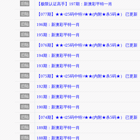
【极限认证高手】197期：新澳彩平特一肖
【077期】★★≮25码中特≯★★(内附★杀5码★） 已更新
196期：新澳彩平特一肖
195期：新澳彩平特一肖
【076期】★★≮25码中特≯★★(内附★杀5码★） 已更新
194期：新澳彩平特一肖
193期：新澳彩平特一肖
【075期】★★≮25码中特≯★★(内附★杀5码★） 已更新
192期：新澳彩平特一肖
191期：新澳彩平特一肖
190期：新澳彩平特一肖
【074期】★★≮25码中特≯★★(内附★杀5码★） 已更新
189期：新澳彩平特一肖
188期：新澳彩平特一肖