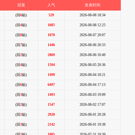
回复
人气
发表时间
(回
6
贴)
529
2026-08-08 18:34
(回
4
贴)
1685
2026-08-08 12:25
(回
8
贴)
1070
2026-08-07 20:07
(回
7
贴)
1446
2026-08-06 20:33
(回
2
贴)
2869
2026-08-06 10:49
(回
4
贴)
1594
2026-08-05 20:36
(回
2
贴)
1499
2026-08-04 18:21
(回
6
贴)
6497
2026-08-04 17:13
(回
3
贴)
1493
2026-08-03 19:09
(回
2
贴)
1547
2026-08-02 17:07
(回
1
贴)
2920
2026-08-01 20:28
(回
3
贴)
2142
2026-08-01 19:38
(回
2
贴)
1805
2026-07-31 19:39