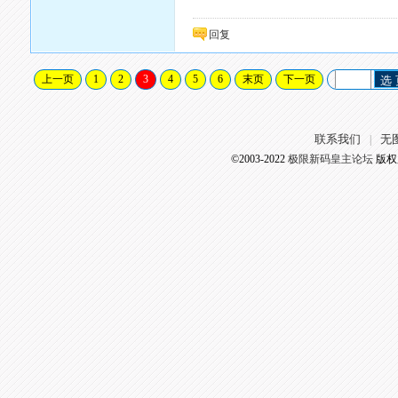
回复
上一页
1
2
3
4
5
6
末页
下一页
选
联系我们
无
|
©2003-2022
极限新码皇主论坛
版权所有