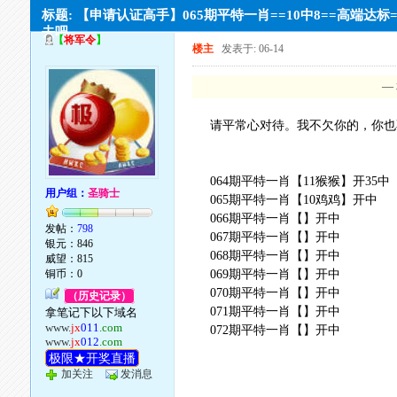
标题: 【申请认证高手】065期平特一肖==10中8==高端达标
去吧。。
【
将军令
】
楼主
发表于: 06-14
—
请平常心对待。我不欠你的，你也
064期平特一肖【11猴猴】开35中
用户组：
圣骑士
065期平特一肖【10鸡鸡】开中
066期平特一肖【】开中
发帖：
798
067期平特一肖【】开中
银元：846
068期平特一肖【】开中
威望：815
铜币：0
069期平特一肖【】开中
070期平特一肖【】开中
（历史记录）
071期平特一肖【】开中
拿笔记下以下域名
www.
jx
011
.com
072期平特一肖【】开中
www.
jx
012
.com
极限★开奖直播
加关注
发消息