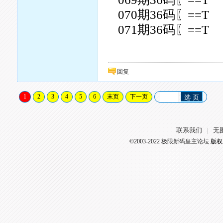
070期36码〖==T
071期36码〖==T
回复
1
2
3
4
5
6
末页
下一页
选 页
联系我们
无
|
©2003-2022
极限新码皇主论坛
版权所有