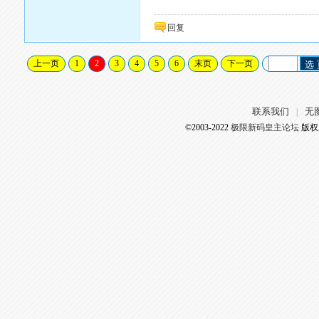
回复
上一页
1
2
3
4
5
6
末页
下一页
选
联系我们
无
|
©2003-2022
极限新码皇主论坛
版权所有