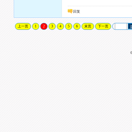
回复
上一页
1
2
3
4
5
6
末页
下一页