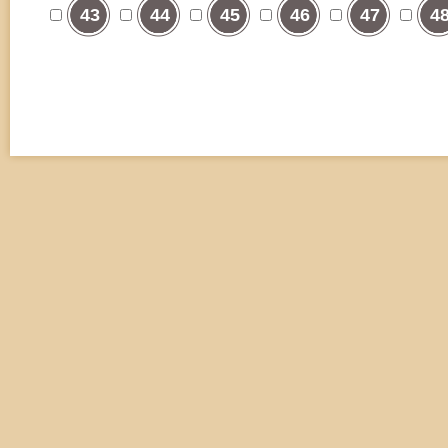
43
44
45
46
47
4