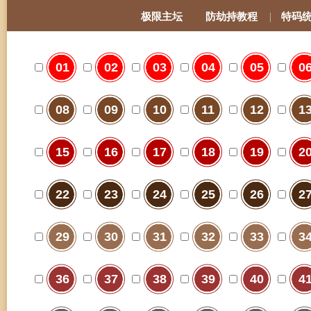
极限主坛
防劫持教程
特码
01
02
03
04
05
0
08
09
10
11
12
1
15
16
17
18
19
2
22
23
24
25
26
2
29
30
31
32
33
3
36
37
38
39
40
4